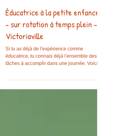
Éducatrice à la petite enfance
- sur rotation à temps plein - à
Victoriaville
Si tu as déjà de l'expérience comme
éducatrice, tu connais déjà l'ensemble des
tâches à accomplir dans une journée. Voici
comment ça se...