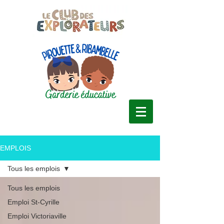
EMPLOIS
Tous les emplois
Tous les emplois
Emploi St-Cyrille
Emploi Victoriaville